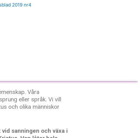
sblad 2019 nr4
 gemenskap. Våra
rung eller språk. Vi vill
stus och olika människor
st vid sanningen och växa i