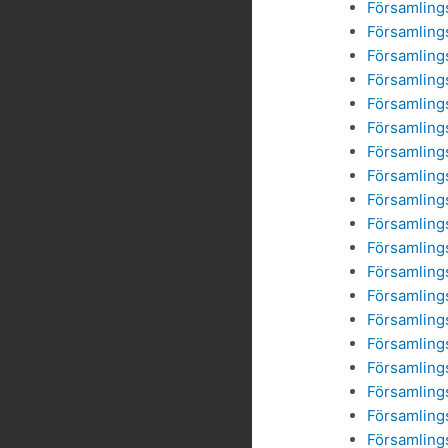
Församling
Församling
Församling
Församling
Församling
Församling
Församling
Församling
Församling
Församling
Församling
Församling
Församling
Församling
Församling
Församling
Församling
Församling
Församling