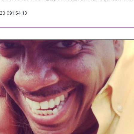
23 091 54 13