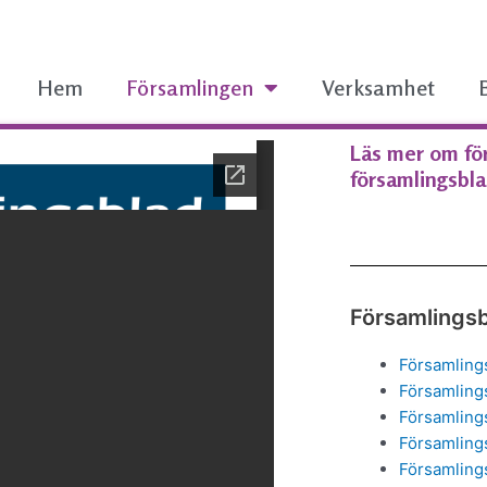
Hem
Församlingen
Verksamhet
Läs mer om för
församlingsbla
Församlings
Församling
Församling
Församling
Församling
Församling