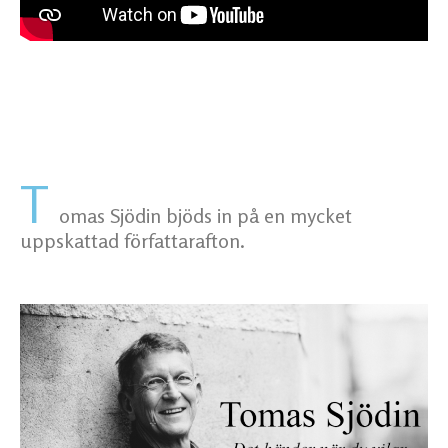
T
omas Sjödin bjöds in på en mycket
uppskattad författarafton.