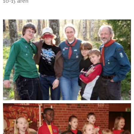
10-15 åren