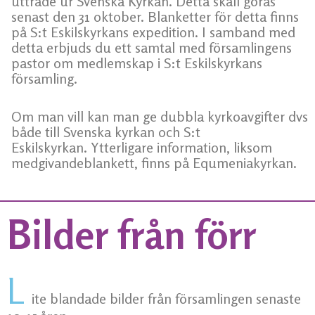
utträde ur Svenska Kyrkan. Detta skall göras
senast den 31 oktober. Blanketter för detta finns
på S:t Eskilskyrkans expedition. I samband med
detta erbjuds du ett samtal med församlingens
pastor om medlemskap i S:t Eskilskyrkans
församling.
Om man vill kan man ge dubbla kyrkoavgifter dvs
både till Svenska kyrkan och S:t
Eskilskyrkan. Ytterligare information, liksom
medgivandeblankett, finns på Equmeniakyrkan.
Bilder från förr
L
ite blandade bilder från församlingen senaste