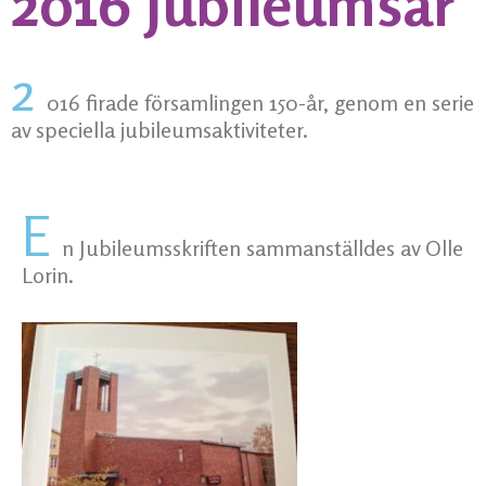
2016 Jubileumsår
2
016 firade församlingen 150-år, genom en serie
av speciella jubileumsaktiviteter.
E
n Jubileumsskriften sammanställdes av Olle
Lorin.