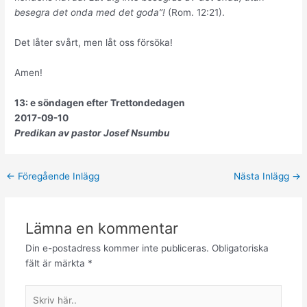
besegra det onda med det goda”!
(Rom. 12:21).
Det låter svårt, men låt oss försöka!
Amen!
13: e söndagen efter Trettondedagen
2017-09-10
Predikan av pastor Josef Nsumbu
←
Föregående Inlägg
Nästa Inlägg
→
Lämna en kommentar
Din e-postadress kommer inte publiceras.
Obligatoriska
fält är märkta
*
Skriv
här..