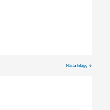
Nästa Inlägg
→