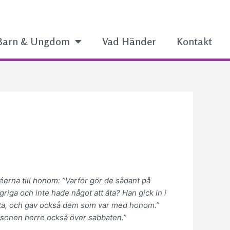
Barn & Ungdom
Vad Händer
Kontakt
erna till honom: ”Varför gör de sådant på
riga och inte hade något att äta? Han gick in i
 äta, och gav också dem som var med honom.”
kosonen herre också över sabbaten.”