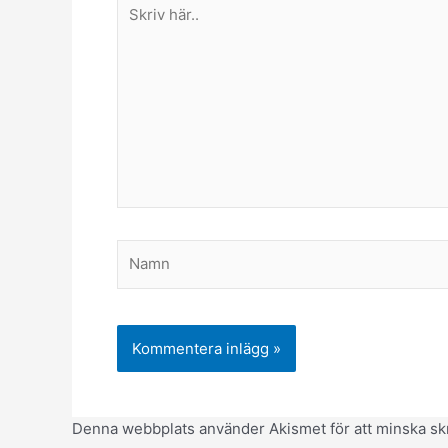
Skriv
här..
Namn
Denna webbplats använder Akismet för att minska sk