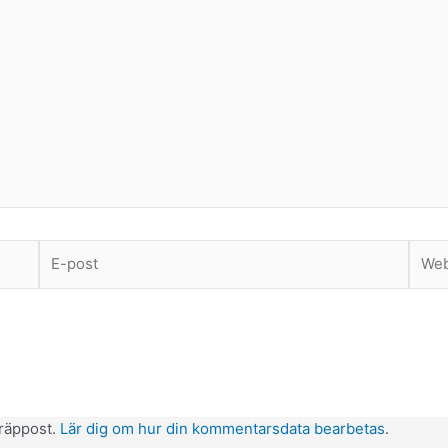
E-
Webb
post
räppost.
Lär dig om hur din kommentarsdata bearbetas
.