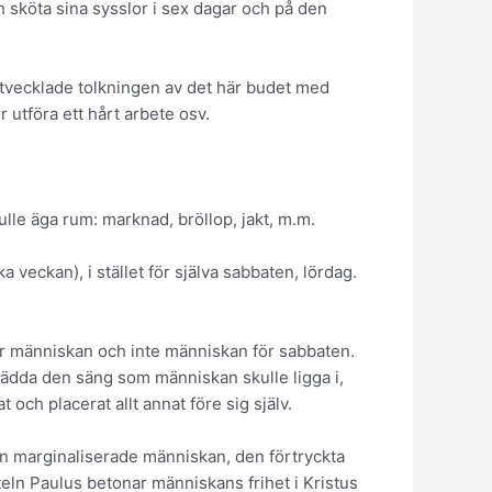
 sköta sina sysslor i sex dagar och på den
utvecklade tolkningen av det här budet med
 utföra ett hårt arbete osv.
lle äga rum: marknad, bröllop, jakt, m.m.
veckan), i stället för själva sabbaten, lördag.
 för människan och inte människan för sabbaten.
bädda den säng som människan skulle ligga i,
ch placerat allt annat före sig själv.
en marginaliserade människan, den förtryckta
steln Paulus betonar människans frihet i Kristus