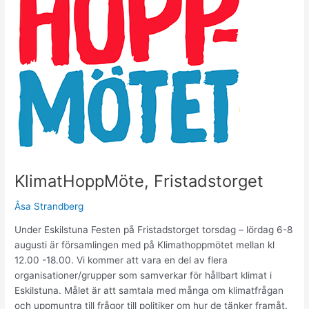
KlimatHoppMöte, Fristadstorget
Åsa Strandberg
Under Eskilstuna Festen på Fristadstorget torsdag – lördag 6-8
augusti är församlingen med på Klimathoppmötet mellan kl
12.00 -18.00. Vi kommer att vara en del av flera
organisationer/grupper som samverkar för hållbart klimat i
Eskilstuna. Målet är att samtala med många om klimatfrågan
och uppmuntra till frågor till politiker om hur de tänker framåt.