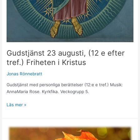
Gudstjänst 23 augusti, (12 e efter
tref.) Friheten i Kristus
Jonas Rönnebratt
Gudstjänst med personliga berättelser (12:e e tref.) Musik:
AnnaMaria Rose. Kyrkfika. Veckogrupp 5.
Läs mer »
Gudstjänst
16