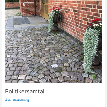
Politikersamtal
Åsa Strandberg