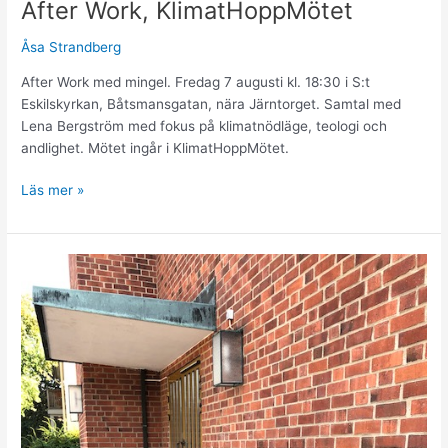
After Work, KlimatHoppMötet
Åsa Strandberg
After Work med mingel. Fredag 7 augusti kl. 18:30 i S:t
Eskilskyrkan, Båtsmansgatan, nära Järntorget. Samtal med
Lena Bergström med fokus på klimatnödläge, teologi och
andlighet. Mötet ingår i KlimatHoppMötet.
Läs mer »
Politikersamtal